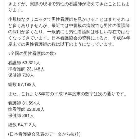
きますが、実際の現場で男性の看護師が増えてきたことにもよ
ります。
小規模なクリニックで男性看護師を見かけることはまだそれほ
ど多くありませんが、最近では中規模の病院でも男性の看護師
の採用が多くなり、一般的にも男性看護師は珍しい存在ではな
くなってきています。日本看護協会の資料によると、平成24年
度末での男性看護師の数は以下のようになっています。
<全国の男性看護師の数>
看護師 63,321人
準看護師 23,148人
保健師 730人
総数 87,199人
また、これより8年前の平成16年度末の数字は次の通りです。
看護師 31,594人
準看護師 22,838人
保健師 281人
総数 54,713人
(日本看護協会発表のデータから抜粋)