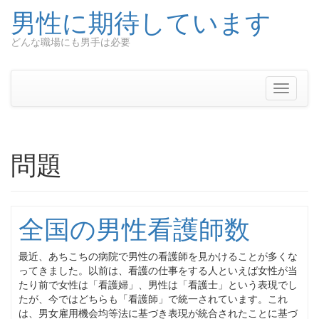
男性に期待しています
どんな職場にも男手は必要
Skip
to
content
Toggle
navigati
問題
全国の男性看護師数
最近、あちこちの病院で男性の看護師を見かけることが多くな
ってきました。以前は、看護の仕事をする人といえば女性が当
たり前で女性は「看護婦」、男性は「看護士」という表現でし
たが、今ではどちらも「看護師」で統一されています。これ
は、男女雇用機会均等法に基づき表現が統合されたことに基づ