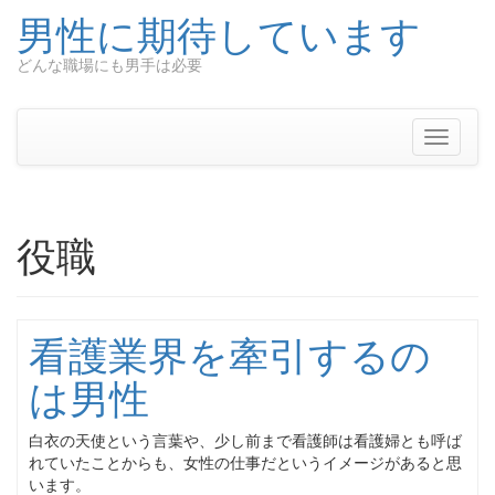
男性に期待しています
どんな職場にも男手は必要
Skip
to
content
Toggle
navigati
役職
看護業界を牽引するの
は男性
白衣の天使という言葉や、少し前まで看護師は看護婦とも呼ば
れていたことからも、女性の仕事だというイメージがあると思
います。