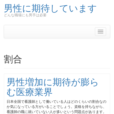
男性に期待しています
どんな職場にも男手は必要
Skip
to
content
Toggle
navigati
割合
男性増加に期待が膨ら
む医療業界
日本全国で看護師として働いている人はどのくらいの割合なの
か気になっている方がいることでしょう。資格を持ちながら、
看護師の職に就いていない人が多いという問題点があります。